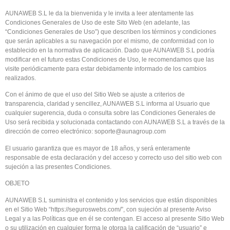
AUNAWEB S.L le da la bienvenida y le invita a leer atentamente las
Condiciones Generales de Uso de este Sito Web (en adelante, las
“Condiciones Generales de Uso”) que describen los términos y condiciones
que serán aplicables a su navegación por el mismo, de conformidad con lo
establecido en la normativa de aplicación. Dado que AUNAWEB S.L podría
modificar en el futuro estas Condiciones de Uso, le recomendamos que las
visite periódicamente para estar debidamente informado de los cambios
realizados.
Con el ánimo de que el uso del Sitio Web se ajuste a criterios de
transparencia, claridad y sencillez, AUNAWEB S.L informa al Usuario que
cualquier sugerencia, duda o consulta sobre las Condiciones Generales de
Uso será recibida y solucionada contactando con AUNAWEB S.L a través de la
dirección de correo electrónico:
soporte@aunagroup.com
El usuario garantiza que es mayor de 18 años, y será enteramente
responsable de esta declaración y del acceso y correcto uso del sitio web con
sujeción a las presentes Condiciones.
OBJETO
AUNAWEB S.L suministra el contenido y los servicios que están disponibles
en el Sitio Web “
https://seguroswebs.com/”
, con sujeción al presente Aviso
Legal y a las Políticas que en él se contengan. El acceso al presente Sitio Web
o su utilización en cualquier forma le otorga la calificación de “usuario” e