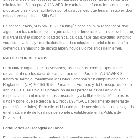
eliminación. S.L no pue AUANWEB de controlar la información, contenidos,
productos o servicios facilitados por otros sitios web que tengan establecidos
enlaces con destino al Sitio Web.
En consecuencia, AUNAWEB S.L en ningún caso asumirá responsabilidad
alguna por los contenidos de algún enlace perteneciente a un sitio web ajeno,
ni garantizará la disponibilidad técnica, calidad, fiabilidad exactitud, amplitud,
veracidad, validez y constitucionalidad de cualquier material o información
contenida en ninguno de dichos hipervínculos u otros sitios de internet.
PROTECCIÓN DE DATOS
Para utilizar algunos de los Servicios, los Usuarios deben proporcionar
previamente ciertos datos de carácter personal. Para ello, AUNAWEB S.L
tratará de forma automatizada los Datos Personales en cumplimiento con el
Reglamento (UE) 2016/679 del Parlamento Europeo y del Consejo, de 27 de
abril de 2016, relativo a la protección de las personas físicas en lo que
respecta al tratamiento de datos personales y a la libre circulación de estos
datos y por el que se deroga la Directiva 95/46/CE (Reglamento general de
protección de datos). Para ello, el Usuario puede acceder a la política seguida
en el tratamiento de los datos personales, establecida en la Política de
Privacidad.
Formularios de Recogida de Datos