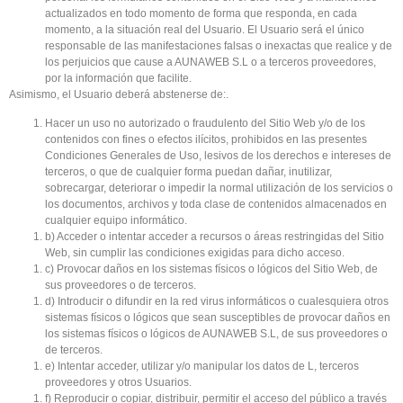
actualizados en todo momento de forma que responda, en cada
momento, a la situación real del Usuario. El Usuario será el único
responsable de las manifestaciones falsas o inexactas que realice y de
los perjuicios que cause a AUNAWEB S.L o a terceros proveedores,
por la información que facilite.
Asimismo, el Usuario deberá abstenerse de:.
Hacer un uso no autorizado o fraudulento del Sitio Web y/o de los
contenidos con fines o efectos ilícitos, prohibidos en las presentes
Condiciones Generales de Uso, lesivos de los derechos e intereses de
terceros, o que de cualquier forma puedan dañar, inutilizar,
sobrecargar, deteriorar o impedir la normal utilización de los servicios o
los documentos, archivos y toda clase de contenidos almacenados en
cualquier equipo informático.
b) Acceder o intentar acceder a recursos o áreas restringidas del Sitio
Web, sin cumplir las condiciones exigidas para dicho acceso.
c) Provocar daños en los sistemas físicos o lógicos del Sitio Web, de
sus proveedores o de terceros.
d) Introducir o difundir en la red virus informáticos o cualesquiera otros
sistemas físicos o lógicos que sean susceptibles de provocar daños en
los sistemas físicos o lógicos de AUNAWEB S.L, de sus proveedores o
de terceros.
e) Intentar acceder, utilizar y/o manipular los datos de L, terceros
proveedores y otros Usuarios.
f) Reproducir o copiar, distribuir, permitir el acceso del público a través