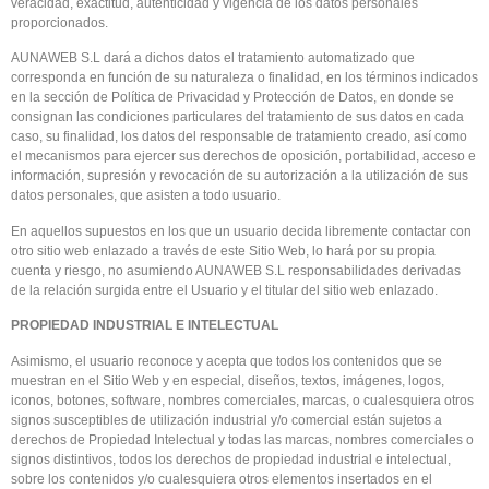
veracidad, exactitud, autenticidad y vigencia de los datos personales
proporcionados.
AUNAWEB S.L dará a dichos datos el tratamiento automatizado que
corresponda en función de su naturaleza o finalidad, en los términos indicados
en la sección de Política de Privacidad y Protección de Datos, en donde se
consignan las condiciones particulares del tratamiento de sus datos en cada
caso, su finalidad, los datos del responsable de tratamiento creado, así como
el mecanismos para ejercer sus derechos de oposición, portabilidad, acceso e
información, supresión y revocación de su autorización a la utilización de sus
datos personales, que asisten a todo usuario.
En aquellos supuestos en los que un usuario decida libremente contactar con
otro sitio web enlazado a través de este Sitio Web, lo hará por su propia
cuenta y riesgo, no asumiendo AUNAWEB S.L responsabilidades derivadas
de la relación surgida entre el Usuario y el titular del sitio web enlazado.
PROPIEDAD INDUSTRIAL E INTELECTUAL
Asimismo, el usuario reconoce y acepta que todos los contenidos que se
muestran en el Sitio Web y en especial, diseños, textos, imágenes, logos,
iconos, botones, software, nombres comerciales, marcas, o cualesquiera otros
signos susceptibles de utilización industrial y/o comercial están sujetos a
derechos de Propiedad Intelectual y todas las marcas, nombres comerciales o
signos distintivos, todos los derechos de propiedad industrial e intelectual,
sobre los contenidos y/o cualesquiera otros elementos insertados en el