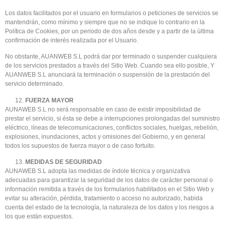
Los datos facilitados por el usuario en formularios o peticiones de servicios se
mantendrán, como mínimo y siempre que no se indique lo contrario en la
Política de Cookies, por un periodo de dos años desde y a partir de la última
confirmación de interés realizada por el Usuario.
No obstante, AUANWEB S.L podrá dar por terminado o suspender cualquiera
de los servicios prestados a través del Sitio Web. Cuando sea ello posible, Y
AUANWEB S.L anunciará la terminación o suspensión de la prestación del
servicio determinado.
FUERZA MAYOR
AUNAWEB S.L no será responsable en caso de existir imposibilidad de
prestar el servicio, si ésta se debe a interrupciones prolongadas del suministro
eléctrico, líneas de telecomunicaciones, conflictos sociales, huelgas, rebelión,
explosiones, inundaciones, actos y omisiones del Gobierno, y en general
todos los supuestos de fuerza mayor o de caso fortuito.
MEDIDAS DE SEGURIDAD
AUNAWEB S.L adopta las medidas de índole técnica y organizativa
adecuadas para garantizar la seguridad de los datos de carácter personal o
información remitida a través de los formularios habilitados en el Sitio Web y
evitar su alteración, pérdida, tratamiento o acceso no autorizado, habida
cuenta del estado de la tecnología, la naturaleza de los datos y los riesgos a
los que están expuestos.