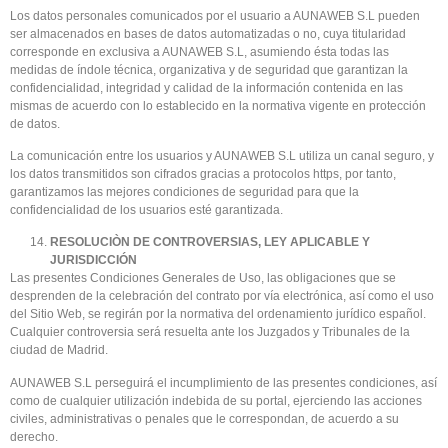
Los datos personales comunicados por el usuario a AUNAWEB S.L pueden
ser almacenados en bases de datos automatizadas o no, cuya titularidad
corresponde en exclusiva a AUNAWEB S.L, asumiendo ésta todas las
medidas de índole técnica, organizativa y de seguridad que garantizan la
confidencialidad, integridad y calidad de la información contenida en las
mismas de acuerdo con lo establecido en la normativa vigente en protección
de datos.
La comunicación entre los usuarios y AUNAWEB S.L utiliza un canal seguro, y
los datos transmitidos son cifrados gracias a protocolos https, por tanto,
garantizamos las mejores condiciones de seguridad para que la
confidencialidad de los usuarios esté garantizada.
RESOLUCIÒN DE CONTROVERSIAS, LEY APLICABLE Y
JURISDICCIÓN
Las presentes Condiciones Generales de Uso, las obligaciones que se
desprenden de la celebración del contrato por vía electrónica, así como el uso
del Sitio Web, se regirán por la normativa del ordenamiento jurídico español.
Cualquier controversia será resuelta ante los Juzgados y Tribunales de la
ciudad de Madrid.
AUNAWEB S.L perseguirá el incumplimiento de las presentes condiciones, así
como de cualquier utilización indebida de su portal, ejerciendo las acciones
civiles, administrativas o penales que le correspondan, de acuerdo a su
derecho.