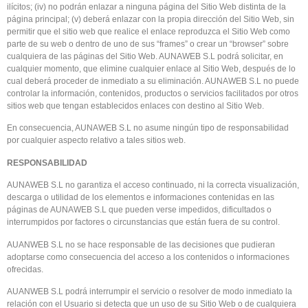
ilícitos; (iv) no podrán enlazar a ninguna página del Sitio Web distinta de la
página principal; (v) deberá enlazar con la propia dirección del Sitio Web, sin
permitir que el sitio web que realice el enlace reproduzca el Sitio Web como
parte de su web o dentro de uno de sus “frames” o crear un “browser” sobre
cualquiera de las páginas del Sitio Web. AUNAWEB S.L podrá solicitar, en
cualquier momento, que elimine cualquier enlace al Sitio Web, después de lo
cual deberá proceder de inmediato a su eliminación. AUNAWEB S.L no puede
controlar la información, contenidos, productos o servicios facilitados por otros
sitios web que tengan establecidos enlaces con destino al Sitio Web.
En consecuencia, AUNAWEB S.L no asume ningún tipo de responsabilidad
por cualquier aspecto relativo a tales sitios web.
RESPONSABILIDAD
AUNAWEB S.L no garantiza el acceso continuado, ni la correcta visualización,
descarga o utilidad de los elementos e informaciones contenidas en las
páginas de AUNAWEB S.L que pueden verse impedidos, dificultados o
interrumpidos por factores o circunstancias que están fuera de su control.
AUANWEB S.L no se hace responsable de las decisiones que pudieran
adoptarse como consecuencia del acceso a los contenidos o informaciones
ofrecidas.
AUANWEB S.L podrá interrumpir el servicio o resolver de modo inmediato la
relación con el Usuario si detecta que un uso de su Sitio Web o de cualquiera