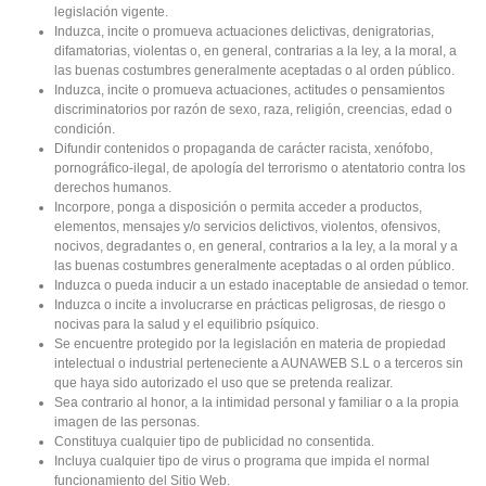
legislación vigente.
Induzca, incite o promueva actuaciones delictivas, denigratorias,
difamatorias, violentas o, en general, contrarias a la ley, a la moral, a
las buenas costumbres generalmente aceptadas o al orden público.
Induzca, incite o promueva actuaciones, actitudes o pensamientos
discriminatorios por razón de sexo, raza, religión, creencias, edad o
condición.
Difundir contenidos o propaganda de carácter racista, xenófobo,
pornográfico-ilegal, de apología del terrorismo o atentatorio contra los
derechos humanos.
Incorpore, ponga a disposición o permita acceder a productos,
elementos, mensajes y/o servicios delictivos, violentos, ofensivos,
nocivos, degradantes o, en general, contrarios a la ley, a la moral y a
las buenas costumbres generalmente aceptadas o al orden público.
Induzca o pueda inducir a un estado inaceptable de ansiedad o temor.
Induzca o incite a involucrarse en prácticas peligrosas, de riesgo o
nocivas para la salud y el equilibrio psíquico.
Se encuentre protegido por la legislación en materia de propiedad
intelectual o industrial perteneciente a AUNAWEB S.L o a terceros sin
que haya sido autorizado el uso que se pretenda realizar.
Sea contrario al honor, a la intimidad personal y familiar o a la propia
imagen de las personas.
Constituya cualquier tipo de publicidad no consentida.
Incluya cualquier tipo de virus o programa que impida el normal
funcionamiento del Sitio Web.