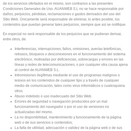
de los servicios ofertados en el mismo, son contrarios a las presentes
Condiciones Generales de Uso. AUANWEB S.L no se hace responsable por
daños, perjuicios, pérdidas, reclamaciones o gastos derivados del uso del
Sitio Web. Únicamente será responsable de eliminar, lo antes posible, los
contenidos que puedan generar tales perjuicios, siempre que así se notifique.
En especial no será responsable de los perjuicios que se pudieran derivar,
entre otros, de:
Interferencias, interrupciones, fallos, omisiones, averías telefónicas,
retrasos, bloqueos o desconexiones en el funcionamiento del sistema
electrónico, motivadas por deficiencias, sobrecargas y errores en las
líneas y redes de telecomunicaciones, o por cualquier otra causa ajena
al control de AUANWEB S.L.
Intromisiones ilegítimas mediante el uso de programas malignos o
lesivos en los contenidos de cualquier tipo y a través de cualquier
medio de comunicación, tales como virus informáticos o cualesquiera
otros.
Abuso indebido o uso inadecuado del Sitio Web.
Errores de seguridad o navegación producidos por un mal
funcionamiento del navegador o por el uso de versiones no
actualizadas del mismo.
La no disponibilidad, mantenimiento y funcionamiento de la página
web o de sus servicios o contenidos;
La falta de utilidad, adecuación o validez de la página web o de sus