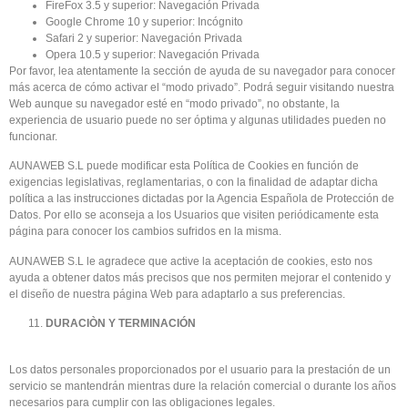
FireFox 3.5 y superior: Navegación Privada
Google Chrome 10 y superior: Incógnito
Safari 2 y superior: Navegación Privada
Opera 10.5 y superior: Navegación Privada
Por favor, lea atentamente la sección de ayuda de su navegador para conocer
más acerca de cómo activar el “modo privado”. Podrá seguir visitando nuestra
Web aunque su navegador esté en “modo privado”, no obstante, la
experiencia de usuario puede no ser óptima y algunas utilidades pueden no
funcionar.
AUNAWEB S.L puede modificar esta Política de Cookies en función de
exigencias legislativas, reglamentarias, o con la finalidad de adaptar dicha
política a las instrucciones dictadas por la Agencia Española de Protección de
Datos. Por ello se aconseja a los Usuarios que visiten periódicamente esta
página para conocer los cambios sufridos en la misma.
AUNAWEB S.L le agradece que active la aceptación de cookies, esto nos
ayuda a obtener datos más precisos que nos permiten mejorar el contenido y
el diseño de nuestra página Web para adaptarlo a sus preferencias.
DURACIÒN Y TERMINACIÓN
Los datos personales proporcionados por el usuario para la prestación de un
servicio se mantendrán mientras dure la relación comercial o durante los años
necesarios para cumplir con las obligaciones legales.