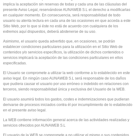
implica la aceptación sin reservas de todas y cada una de las cláusulas del
presente Aviso Legal, reservándose AUNAWEB S.L el derecho a modificarlas
en cualquier momento. En consecuencia, será responsabilidad de todo
usuario su atenta lectura en cada una de las ocasiones en que acceda a este
Sitio Web, por lo que si éste no está de acuerdo con cualquiera de los
extremos aquí dispuestos, deberá abstenerse de su uso.
Asimismo, el usuario queda advertido que, en ocasiones, se podrán
establecer condiciones particulares para la utilización en el Sitio Web de
contenidos y/o servicios específicos, la utilización de dichos contenidos o
servicios implicará la aceptación de las condiciones particulares en ellos
especificadas.
El Usuario se compromete a utilizar la web conforme a lo establecido en este
aviso legal. En ningún caso AUNAWEB S.L será responsable de los daños
que pudiera causar el usuario por uso erróneo o indebido en relaciones con
terceros, siendo responsabilidad única y exclusiva del Usuario de la WEB.
El usuario asumirá todos los gastos, costes e indemnizaciones que pudieran
derivarse de procesos iniciados contra él por incumplimiento de lo establecido
en el presente aviso legal.
La WEB contiene información general acerca de las actividades realizadas y
servicios ofrecidos por AUNAWEB S.L
El usuario de la WEB se compromete a no utilizar el mismo o sus contenidos