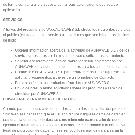
de forma contraria a lo dispuesto por la legislación vigente que sea de
aplicación.
SERVICIOS
A través del presente Sitio Web, AUNAWEB S.L ofrece los siguientes servicios
al público (en adelante, los servicios), los mismos que son brindados sin fines
de lucro:
Obtener información acerca de la actividad de AUNAWEB S.L y de los
servicios prestados por la misma, así como solicitar asesoramiento.
Solicitar asesoramiento técnico, sobre los servicios prestados por
AUNAWEB S.L y sobre temas de interés para los clientes o usuarios.
Contactar con AUNAWEB S.L para realizar consultas, sugerencias o
solicitar presupuestos, a través de un formulario de Contacto.
Presentación de los productos ofrecidos por AUNAWEB S.L
Envío de presupuestos solicitados sobre los productos y servicios
ofrecidos por AUNAWEB S.L
PRIVACIDAD Y TRATAMIENTO DE DATOS
Cuando para el acceso a determinados contenidos o servicios del presente
Sitio Web sea necesario que el Usuario facilite o ingrese datos de carácter
personal, la empresa solicitará su consentimiento expreso a fin de poder
ejecutar el tratamiento o uso de los mismos, de conformidad a la normativa
legal de protección de datos. En ese sentido, los usuarios garantizarán la