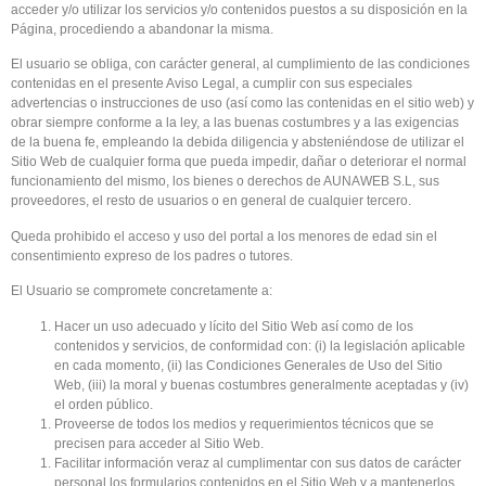
acceder y/o utilizar los servicios y/o contenidos puestos a su disposición en la
Página, procediendo a abandonar la misma.
El usuario se obliga, con carácter general, al cumplimiento de las condiciones
contenidas en el presente Aviso Legal, a cumplir con sus especiales
advertencias o instrucciones de uso (así como las contenidas en el sitio web) y
obrar siempre conforme a la ley, a las buenas costumbres y a las exigencias
de la buena fe, empleando la debida diligencia y absteniéndose de utilizar el
Sitio Web de cualquier forma que pueda impedir, dañar o deteriorar el normal
funcionamiento del mismo, los bienes o derechos de AUNAWEB S.L, sus
proveedores, el resto de usuarios o en general de cualquier tercero.
Queda prohibido el acceso y uso del portal a los menores de edad sin el
consentimiento expreso de los padres o tutores.
El Usuario se compromete concretamente a:
Hacer un uso adecuado y lícito del Sitio Web así como de los
contenidos y servicios, de conformidad con: (i) la legislación aplicable
en cada momento, (ii) las Condiciones Generales de Uso del Sitio
Web, (iii) la moral y buenas costumbres generalmente aceptadas y (iv)
el orden público.
Proveerse de todos los medios y requerimientos técnicos que se
precisen para acceder al Sitio Web.
Facilitar información veraz al cumplimentar con sus datos de carácter
personal los formularios contenidos en el Sitio Web y a mantenerlos