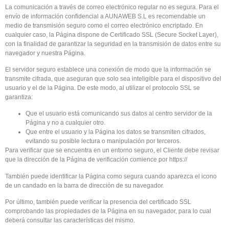
La comunicación a través de correo electrónico regular no es segura. Para el
envío de información confidencial a AUNAWEB S.L es recomendable un
medio de transmisión seguro como el correo electrónico encriptado. En
cualquier caso, la Página dispone de Certificado SSL (Secure Socket Layer),
con la finalidad de garantizar la seguridad en la transmisión de datos entre su
navegador y nuestra Página.
El servidor seguro establece una conexión de modo que la información se
transmite cifrada, que aseguran que solo sea inteligible para el dispositivo del
usuario y el de la Página. De este modo, al utilizar el protocolo SSL se
garantiza:
Que el usuario está comunicando sus datos al centro servidor de la
Página y no a cualquier otro.
Que entre el usuario y la Página los datos se transmiten cifrados,
evitando su posible lectura o manipulación por terceros.
Para verificar que se encuentra en un entorno seguro, el Cliente debe revisar
que la dirección de la Página de verificación comience por https://
También puede identificar la Página como segura cuando aparezca el icono
de un candado en la barra de dirección de su navegador.
Por último, también puede verificar la presencia del certificado SSL
comprobando las propiedades de la Página en su navegador, para lo cual
deberá consultar las características del mismo.