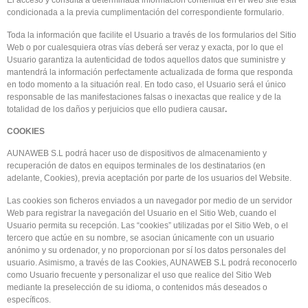
El acceso y consulta a determinada información contenida en el web site está
condicionada a la previa cumplimentación del correspondiente formulario.
Toda la información que facilite el Usuario a través de los formularios del Sitio
Web o por cualesquiera otras vías deberá ser veraz y exacta, por lo que el
Usuario garantiza la autenticidad de todos aquellos datos que suministre y
mantendrá la información perfectamente actualizada de forma que responda
en todo momento a la situación real. En todo caso, el Usuario será el único
responsable de las manifestaciones falsas o inexactas que realice y de la
totalidad de los daños y perjuicios que ello pudiera causar
.
COOKIES
AUNAWEB S.L podrá hacer uso de dispositivos de almacenamiento y
recuperación de datos en equipos terminales de los destinatarios (en
adelante, Cookies), previa aceptación por parte de los usuarios del Website.
Las cookies son ficheros enviados a un navegador por medio de un servidor
Web para registrar la navegación del Usuario en el Sitio Web, cuando el
Usuario permita su recepción. Las “cookies” utilizadas por el Sitio Web, o el
tercero que actúe en su nombre, se asocian únicamente con un usuario
anónimo y su ordenador, y no proporcionan por sí los datos personales del
usuario. Asimismo, a través de las Cookies, AUNAWEB S.L podrá reconocerlo
como Usuario frecuente y personalizar el uso que realice del Sitio Web
mediante la preselección de su idioma, o contenidos más deseados o
específicos.