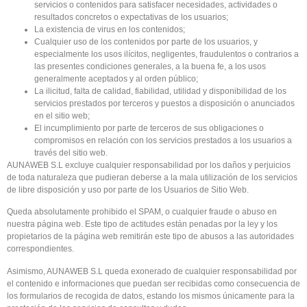
servicios o contenidos para satisfacer necesidades, actividades o
resultados concretos o expectativas de los usuarios;
La existencia de virus en los contenidos;
Cualquier uso de los contenidos por parte de los usuarios, y
especialmente los usos ilícitos, negligentes, fraudulentos o contrarios a
las presentes condiciones generales, a la buena fe, a los usos
generalmente aceptados y al orden público;
La ilicitud, falta de calidad, fiabilidad, utilidad y disponibilidad de los
servicios prestados por terceros y puestos a disposición o anunciados
en el sitio web;
El incumplimiento por parte de terceros de sus obligaciones o
compromisos en relación con los servicios prestados a los usuarios a
través del sitio web.
AUNAWEB S.L excluye cualquier responsabilidad por los daños y perjuicios
de toda naturaleza que pudieran deberse a la mala utilización de los servicios
de libre disposición y uso por parte de los Usuarios de Sitio Web.
Queda absolutamente prohibido el SPAM, o cualquier fraude o abuso en
nuestra página web. Este tipo de actitudes están penadas por la ley y los
propietarios de la página web remitirán este tipo de abusos a las autoridades
correspondientes.
Asimismo, AUNAWEB S.L queda exonerado de cualquier responsabilidad por
el contenido e informaciones que puedan ser recibidas como consecuencia de
los formularios de recogida de datos, estando los mismos únicamente para la