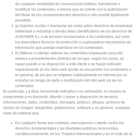
de cualquier modalidad de comunicación pública, transformar o
modificar los contenidos, a menos que se cuente con la autorización
del titular de los correspondientes derechos o ello resulte legalmente
permitido.
g) Suprimir, ocultar o manipular las notas sobre derechos de propiedad
intelectual o industrial y demás datos identificativos de los derechos de
AUNAWEB S.L o de terceros incorporados a los contenidos, así como
los dispositivos técnicos de protección o cualesquiera mecanismos de
información que puedan insertarse en los contenidos.
h) Obtener o intentar obtener los contenidos empleando para ello
medios o procedimientos distintos de los que, según los casos, se
hayan puesto a su disposición a este efecto o se hayan indicado
expresamente en los sitios web donde se encuentren los contenidos o,
en general, de los que se empleen habitualmente en Internet por no
entrañar un riesgo de daño o inutilización del sitio web y/o de los
contenidos.
En particular, y a título meramente indicativo y no exhaustivo, el Usuario se
compromete a no transmitir, difundir o poner a disposición de terceros
informaciones, datos, contenidos, mensajes, gráficos, dibujos, archivos de
sonido y/o imagen, fotografías, grabaciones, software y, en general, cualquier
clase de material que:
De cualquier forma sea contrario, menosprecie o atente contra los
derechos fundamentales y las libertades públicas reconocidas
constitucionalmente, en los Tratados Internacionales y en el resto de la